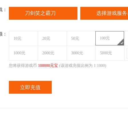
戏：
刀剑笑之霸刀
选择游戏服务
额：
100元
10元
20元
50元
1000元
2000元
3000元
5000元
您将获得游戏币
100000
元宝
(该游戏充值比例为 1:
1000
)
立即充值