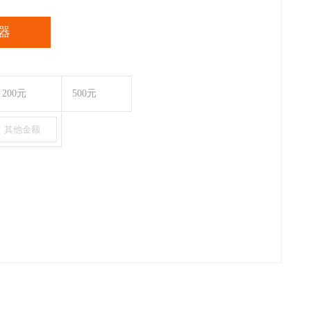
器
200元
500元