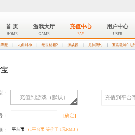
首 页
游戏大厅
充值中心
用户中心
HOME
GAME
PAY
USER
界降魔
|
九曲封神
|
绝世秘籍2
|
源战役
|
龙神契约
|
五岳乾坤0.1折
付宝
型：
充值到游戏（默认）
充值到平台
号：
[确定]
额：
平台币
（1平台币 等价于 1元RMB ）