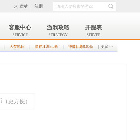
登录
|
注册
客服中心
游戏攻略
开服表
SERVICE
STRATEGY
SERVER
|
天梦轮回
|
漂在江湖3.5折
|
神魔仙尊0.05折
|
更多>>
币（更方便）