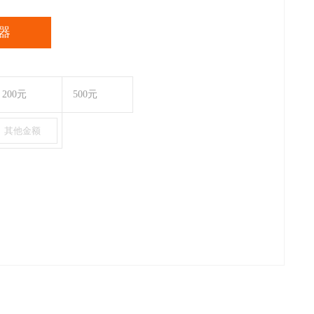
器
200元
500元