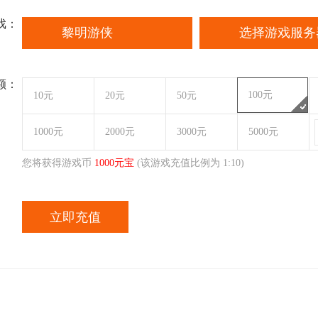
戏：
黎明游侠
选择游戏服务
额：
100元
10元
20元
50元
1000元
2000元
3000元
5000元
您将获得游戏币
1000
元宝
(该游戏充值比例为 1:
10
)
立即充值