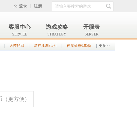
登录
|
注册
客服中心
游戏攻略
开服表
SERVICE
STRATEGY
SERVER
|
天梦轮回
|
漂在江湖3.5折
|
神魔仙尊0.05折
|
更多>>
币（更方便）