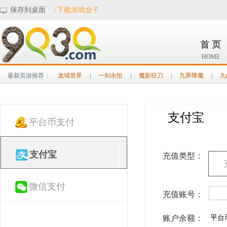
保存到桌面
↓下载游戏盒子
首 页
HOME
最新页游推荐：
龙域世界
|
一剑永恒
|
魔影狂刀
|
九界降魔
|
九
支付宝
平台币支付
支付宝
充值类型：
微信支付
充值账号：
账户余额：
平台