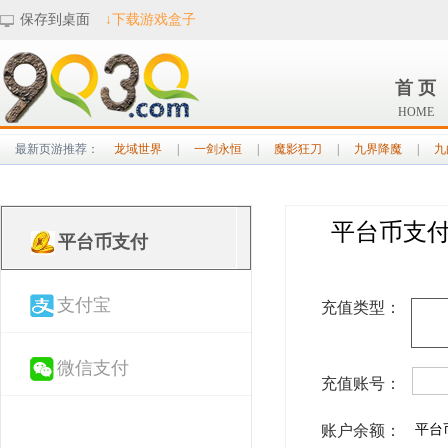
保存到桌面
↓下载游戏盒子
首 页
HOME
最新页游推荐：
龙域世界
|
一剑永恒
|
魔影狂刀
|
九界降魔
|
九
平台币支
平台币支付
支付宝
充值类型：
微信支付
充值账号：
账户余额：
平台